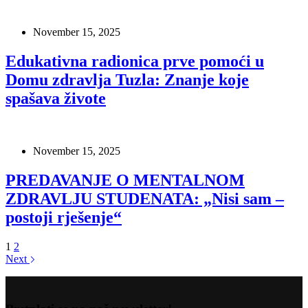
November 15, 2025
Edukativna radionica prve pomoći u
Domu zdravlja Tuzla: Znanje koje
spašava živote
November 15, 2025
PREDAVANJE O MENTALNOM
ZDRAVLJU STUDENATA: „Nisi sam –
postoji rješenje“
1
2
Next