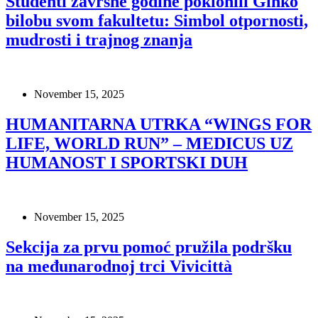
Studenti završne godine poklonili Ginko
bilobu svom fakultetu: Simbol otpornosti,
mudrosti i trajnog znanja
November 15, 2025
HUMANITARNA UTRKA “WINGS FOR
LIFE, WORLD RUN” – MEDICUS UZ
HUMANOST I SPORTSKI DUH
November 15, 2025
Sekcija za prvu pomoć pružila podršku
na međunarodnoj trci Vivicittà