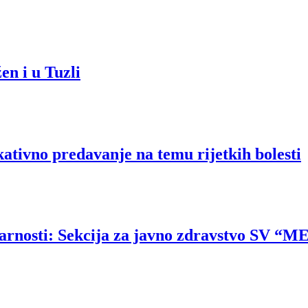
en i u Tuzli
o predavanje na temu rijetkih bolesti
darnosti: Sekcija za javno zdravstvo SV “M