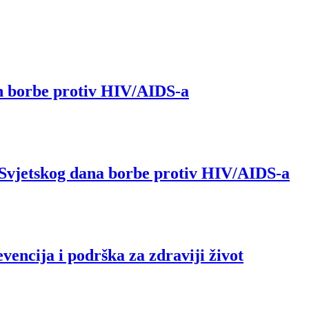
n borbe protiv HIV/AIDS-a
e Svjetskog dana borbe protiv HIV/AIDS-a
evencija i podrška za zdraviji život