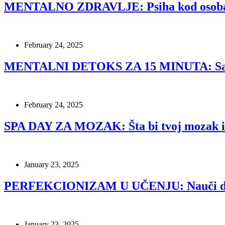
MENTALNO ZDRAVLJE: Psiha kod osoba ob
February 24, 2025
MENTALNI DETOKS ZA 15 MINUTA: Samo kad
February 24, 2025
SPA DAY ZA MOZAK: Šta bi tvoj mozak i
January 23, 2025
PERFEKCIONIZAM U UČENJU: Nauči da us
January 23, 2025