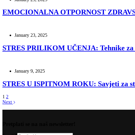
EMOCIONALNA OTPORNOST ZDRAVSTVE
January 23, 2025
STRES PRILIKOM UČENJA: Tehnike za ub
January 9, 2025
STRES U ISPITNOM ROKU: Savjeti za st
1
2
Next
Pretplati se na naš newsletter!