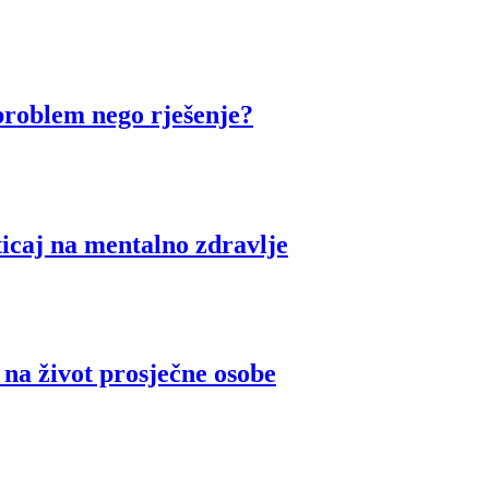
 problem nego rješenje?
ticaj na mentalno zdravlje
 život prosječne osobe