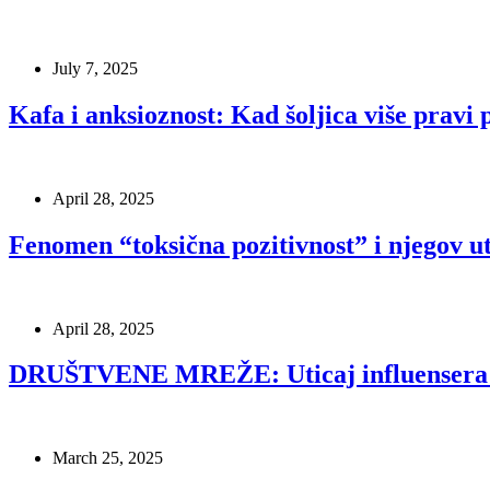
July 7, 2025
Kafa i anksioznost: Kad šoljica više pravi
April 28, 2025
Fenomen “toksična pozitivnost” i njegov u
April 28, 2025
DRUŠTVENE MREŽE: Uticaj influensera na
March 25, 2025