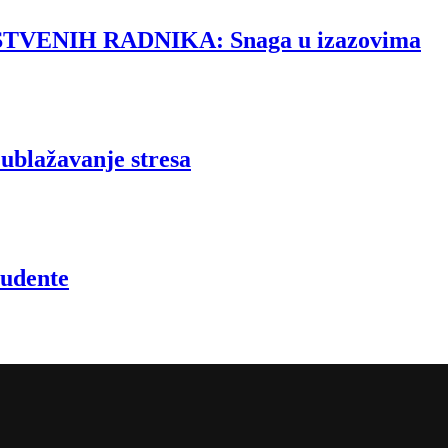
NIH RADNIKA: Snaga u izazovima
lažavanje stresa
udente