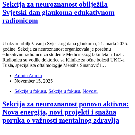
Sekcija za neuroznanost obilježila
Svjetski dan glaukoma edukativnom
radionicom
U okviru obilježavanja Svjetskog dana glaukoma, 21. marta 2025.
godine, Sekcija za neuroznanost organizovala je posebnu
edukativnu radionicu za studente Medicinskog fakulteta u Tuzli.
Radionicu su vodile doktorice sa Klinike za očne bolesti UKC-a
Tuzla, specijalista oftalmologije Mersiha Sinanović i…
Admin Admin
November 15, 2025
Sekcije u fokusu
,
Sekcije u fokusu
,
Novosti
Sekcija za neuroznanost ponovo aktivna:
Nova energija, novi projekti i snažna
poruka o važnosti mentalnog zdravlja