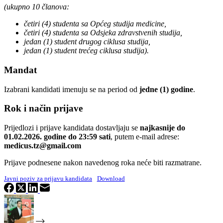
(ukupno 10 članova:
četiri (4) studenta sa Općeg studija medicine,
četiri (4) studenta sa Odsjeka zdravstvenih studija,
jedan (1) student drugog ciklusa studija,
jedan (1) student trećeg ciklusa studija).
Mandat
Izabrani kandidati imenuju se na period od
jedne (1) godine
.
Rok i način prijave
Prijedlozi i prijave kandidata dostavljaju se
najkasnije do
01.02.2026. godine do 23:59 sati
, putem e-mail adrese:
medicus.tz@gmail.com
Prijave podnesene nakon navedenog roka neće biti razmatrane.
Javni poziv za prijavu kandidata
Download