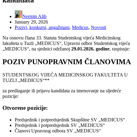
Nermin Alib
January 29, 2026
Pozivi, konkursi, angažmani
,
Medicus
,
Novosti
Na osnovu člana 33. Statuta Studentskog vijeća Medicinskog
fakulteta u Tuzli „MEDICUS“, Upravni odbor Studentskog vijeća
„MEDICUS“, na sjednici održanoj
29.01.2026. godine
, raspisuje:
POZIV PUNOPRAVNIM ČLANOVIMA
STUDENTSKOG VIJEĆA MEDICINSKOG FAKULTETA U
TUZLI „MEDICUS“**
za predlaganje ili prijavu kandidata za imenovanje na sljedeće
pozicije:
Otvorene pozicije:
Predsjednik i potpredsjednik Skupštine SV „MEDICUS“
Predsjednik i potpredsjednik SV „MEDICUS“
Članovi Upravnog odbora SV „MEDICUS“