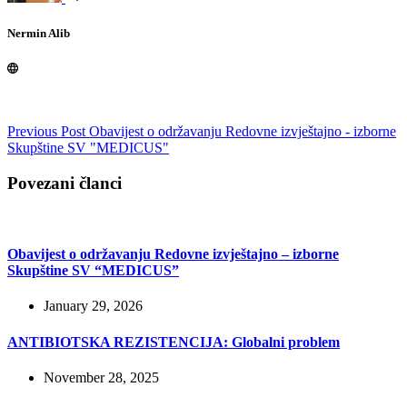
Nermin Alib
Previous
Post
Obavijest o održavanju Redovne izvještajno - izborne
Skupštine SV "MEDICUS"
Povezani članci
Obavijest o održavanju Redovne izvještajno – izborne
Skupštine SV “MEDICUS”
January 29, 2026
ANTIBIOTSKA REZISTENCIJA: Globalni problem
November 28, 2025