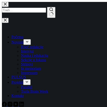
Skip
to
content
No
results
Početna
Novosti
Riječ redakcije
Intervjui
Nauka i edukacija
Sekcije u fokusu
Stripovi
In memoriam
Impressum
PULSUS
Projekti
Parallel
Tuzla Brain Week
Kontakt