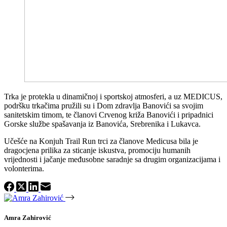
Trka je protekla u dinamičnoj i sportskoj atmosferi, a uz MEDICUS,
podršku trkačima pružili su i Dom zdravlja Banovići sa svojim
sanitetskim timom, te članovi Crvenog križa Banovići i pripadnici
Gorske službe spašavanja iz Banovića, Srebrenika i Lukavca.
Učešće na Konjuh Trail Run trci za članove Medicusa bila je
dragocjena prilika za sticanje iskustva, promociju humanih
vrijednosti i jačanje međusobne saradnje sa drugim organizacijama i
volonterima.
Amra Zahirović