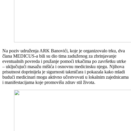
Na poziv udruženja ARK Banovići, koje je organizovalo trku, dva
člana MEDICUS-a bili su dio tima zaduženog za zbrinjavanje
eventualnih povreda i pružanje pomoći trkačima po završetku utrke
– uključujući masažu mišića i osnovnu medicinsku njegu. Njihova
prisutnost doprinijela je sigurnosti takmičara i pokazala kako mladi
budući medicinari mogu aktivno učestvovati u lokalnim zajednicama
i manifestacijama koje promovišu zdrav stil života.