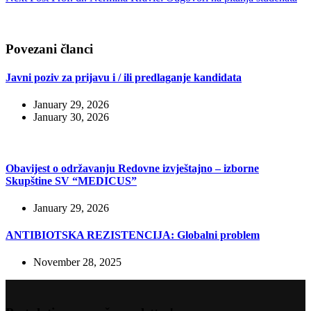
Povezani članci
Javni poziv za prijavu i / ili predlaganje kandidata
January 29, 2026
January 30, 2026
Obavijest o održavanju Redovne izvještajno – izborne
Skupštine SV “MEDICUS”
January 29, 2026
ANTIBIOTSKA REZISTENCIJA: Globalni problem
November 28, 2025