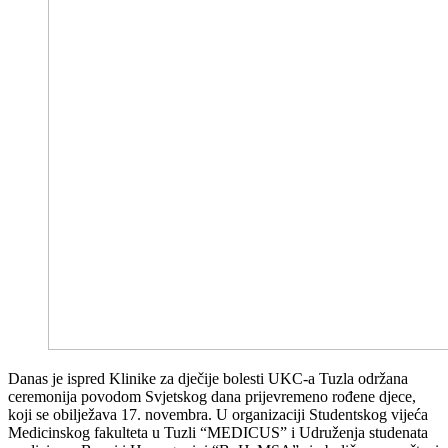
Danas je ispred Klinike za dječije bolesti UKC-a Tuzla održana
ceremonija povodom Svjetskog dana prijevremeno rođene djece,
koji se obilježava 17. novembra. U organizaciji Studentskog vijeća
Medicinskog fakulteta u Tuzli “MEDICUS” i Udruženja studenata