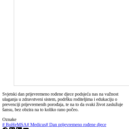
Svjetski dan prijevremeno rođene djece podsjeća nas na važnost
ulaganja u zdravstveni sistem, podršku roditeljima i edukaciju o
prevenciji prijevremenih porođaja, te na to da svaki život zaslužuje
šansu, bez obzira na to koliko rano počeo.
Oznake
#
BoHeMSA
#
Medicus
#
Dan prijevremeno rođene djece