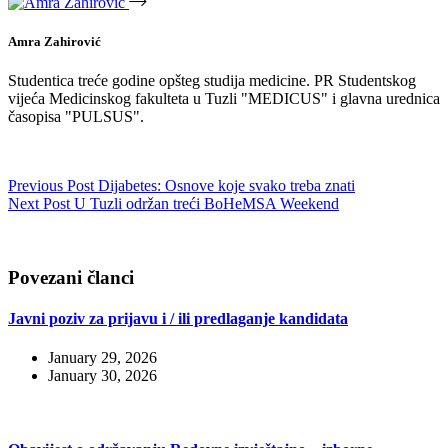
Amra Zahirović
Studentica treće godine opšteg studija medicine. PR Studentskog
vijeća Medicinskog fakulteta u Tuzli "MEDICUS" i glavna urednica
časopisa "PULSUS".
Previous
Post
Dijabetes: Osnove koje svako treba znati
Next
Post
U Tuzli održan treći BoHeMSA Weekend
Povezani članci
Javni poziv za prijavu i / ili predlaganje kandidata
January 29, 2026
January 30, 2026